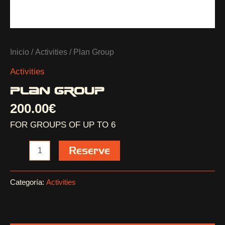
Inicio
/
Activities
/ Plan Group
Activities
PLAN GROUP
200.00
€
FOR GROUPS OF UP TO 6
Reserve
Categoría:
Activities